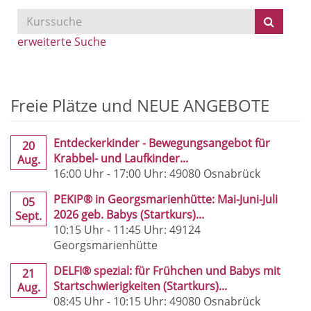
Kurse
suchen
erweiterte Suche
Freie Plätze und NEUE ANGEBOTE
Entdeckerkinder - Bewegungsangebot für
20
Krabbel- und Laufkinder...
Aug.
16:00 Uhr - 17:00 Uhr: 49080 Osnabrück
PEKiP® in Georgsmarienhütte: Mai-Juni-Juli
05
2026 geb. Babys (Startkurs)...
Sept.
10:15 Uhr - 11:45 Uhr: 49124
Georgsmarienhütte
DELFI® spezial: für Frühchen und Babys mit
21
Startschwierigkeiten (Startkurs)...
Aug.
08:45 Uhr - 10:15 Uhr: 49080 Osnabrück