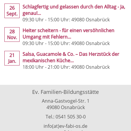
Schlagfertig und gelassen durch den Alltag - Ja,
26
genau!...
Sept.
09:30 Uhr - 15:00 Uhr: 49080 Osnabrück
Heiter scheitern - für einen versöhnlichen
28
Umgang mit Fehlern...
Nov.
09:30 Uhr - 15:00 Uhr: 49080 Osnabrück
Salsa, Guacamole & Co. – Das Herzstück der
21
mexikanischen Küche...
Jan.
18:00 Uhr - 21:00 Uhr: 49080 Osnabrück
Ev. Familien-Bildungsstätte
Anna-Gastvogel-Str. 1
49080 Osnabrück
Tel.: 0541 505 30-0
info(at)ev-fabi-os.de