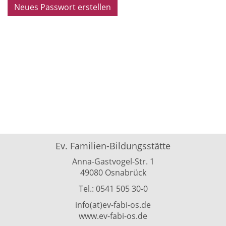
Neues Passwort erstellen
Ev. Familien-Bildungsstätte
Anna-Gastvogel-Str. 1
49080 Osnabrück
Tel.: 0541 505 30-0
info(at)ev-fabi-os.de
www.ev-fabi-os.de