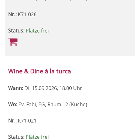
Nr.:
K71-026
Status:
Plätze frei
Wine & Dine à la turca
Wann:
Di.
15.09.2026, 18.00 Uhr
Wo:
Ev. Fabi, EG, Raum 12 (Küche)
Nr.:
K71-021
Status:
Plätze frei