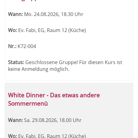
können
sortiert
Wann:
Mo.
24.08.2026, 18.30 Uhr
werden.
Wo:
Ev. Fabi, EG, Raum 12 (Küche)
Nr.:
K72-004
Status:
Geschlossene Gruppe! Für diesen Kurs ist
keine Anmeldung möglich.
White Dinner - Das etwas andere
Sommermenü
Wann:
Sa.
29.08.2026, 18.00 Uhr
Wo:
Ev. Fabi, EG, Raum 12 (Küche)