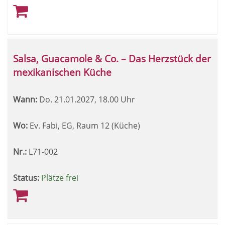
Salsa, Guacamole & Co. – Das Herzstück der
mexikanischen Küche
Wann:
Do.
21.01.2027, 18.00 Uhr
Wo:
Ev. Fabi, EG, Raum 12 (Küche)
Nr.:
L71-002
Status:
Plätze frei