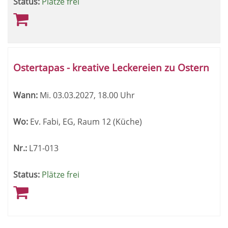
Status:
Plätze frei
Ostertapas - kreative Leckereien zu Ostern
Wann:
Mi.
03.03.2027, 18.00 Uhr
Wo:
Ev. Fabi, EG, Raum 12 (Küche)
Nr.:
L71-013
Status:
Plätze frei