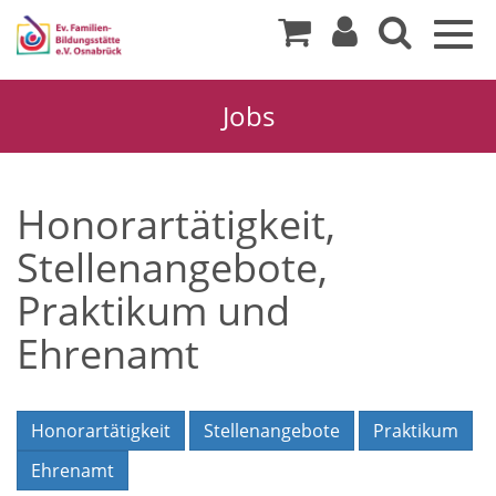
Togg
navig
Jobs
Honorartätigkeit,
Stellenangebote,
Praktikum und
Ehrenamt
Honorartätigkeit
Stellenangebote
Praktikum
Ehrenamt