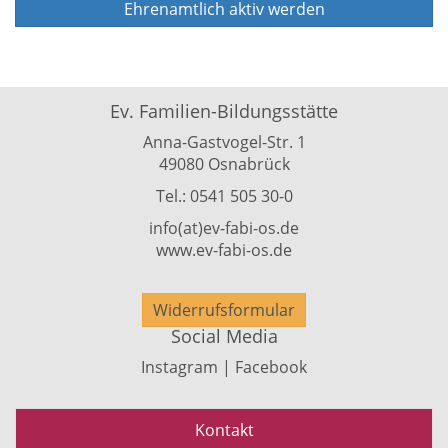
Ehrenamtlich aktiv werden
Ev. Familien-Bildungsstätte
Anna-Gastvogel-Str. 1
49080 Osnabrück
Tel.: 0541 505 30-0
info(at)ev-fabi-os.de
www.ev-fabi-os.de
Widerrufsformular
Social Media
Instagram | Facebook
Kontakt