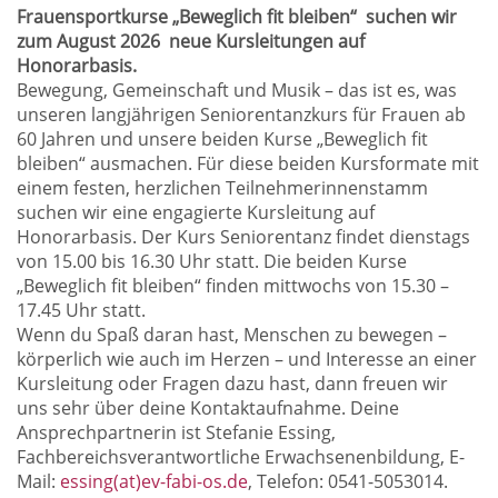
Frauensportkurse „Beweglich fit bleiben“
suchen wir
zum August 2026
neue Kursleitungen auf
Honorarbasis.
Bewegung, Gemeinschaft und Musik – das ist es, was
unseren langjährigen Seniorentanzkurs für Frauen ab
60 Jahren und unsere beiden Kurse „Beweglich fit
bleiben“ ausmachen. Für diese beiden Kursformate mit
einem festen, herzlichen Teilnehmerinnenstamm
suchen wir eine engagierte Kursleitung auf
Honorarbasis. Der Kurs Seniorentanz findet dienstags
von 15.00 bis 16.30 Uhr statt. Die beiden Kurse
„Beweglich fit bleiben“ finden mittwochs von 15.30 –
17.45 Uhr statt.
Wenn du Spaß daran hast, Menschen zu bewegen –
körperlich wie auch im Herzen – und Interesse an einer
Kursleitung oder Fragen dazu hast, dann freuen wir
uns sehr über deine Kontaktaufnahme. Deine
Ansprechpartnerin ist Stefanie Essing,
Fachbereichsverantwortliche Erwachsenenbildung, E-
Mail:
essing(at)ev-fabi-os.de
, Telefon: 0541-5053014.