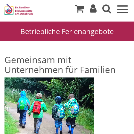
Togg
navig
Betriebliche Ferienangebote
Gemeinsam mit
Unternehmen für Familien