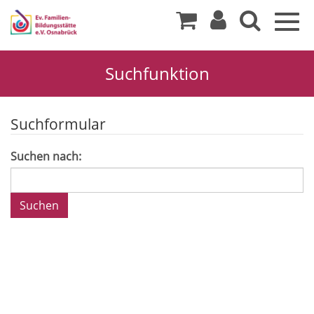
Togg
navig
Suchfunktion
Suchformular
Suchen nach: